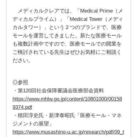
メディカルクレアでは、「Medical Prime（メ
ディカルプライム）」「Medical Tower（メディ
カルタワー）」という２つのブランドで、医療
モールを運営してきました。新たな医療モール
も複数計画中ですので、医療モールでの開業を
ご検討されている先生はぜひお気軽にご相談く
ださい。
◎参照
・第120回社会保障審議会医療部会資料
https://www.mhlw.go.jp/content/10801000/00158
9374.pdf
・積田淳史氏・新津泰昭氏「医療モール・マネ
ジメントの展望」
https://www.musashino-u.ac.jp/research/pdf/09_t