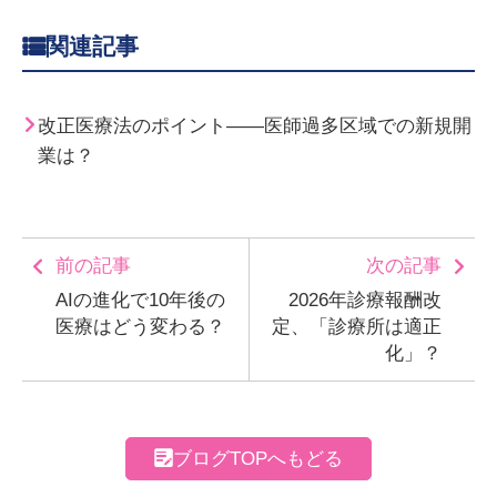
関連記事
改正医療法のポイント――医師過多区域での新規開
業は？
前の記事
次の記事
AIの進化で10年後の
2026年診療報酬改
医療はどう変わる？
定、「診療所は適正
化」？
ブログTOPへもどる