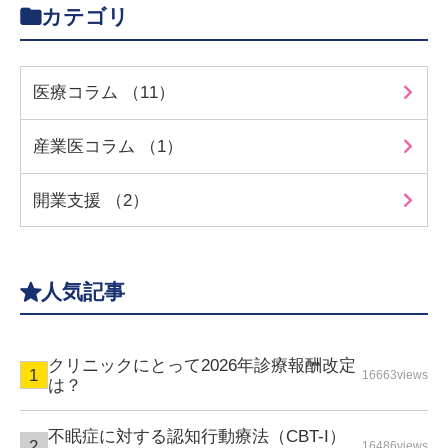
カテゴリ
医療コラム （11）
産業医コラム （1）
開業支援 （2）
人気記事
クリニックにとって2026年診療報酬改定
16663views
は？
不眠症に対する認知行動療法（CBT-I）
16486views