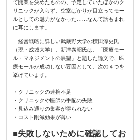
て開業を決めたものの、予定していたほかのク
リニックが入らず、空室ばかりが目立ってモー
ルとしての魅力がなかった……なんて話もまれ
に耳にします。
経営戦略に詳しい武蔵野大学の積田淳史氏
（現・成城大学）、新津泰昭氏は、「医療モー
ル・マネジメントの展望」と題した論文で、医
療モールが成功しない要因として、次の４つを
挙げています。
・クリニックの連携不足
・クリニックや医師の手配の失敗
・見込み通りの集客が得られない
・コスト削減効果が薄い
■失敗しないために確認してお