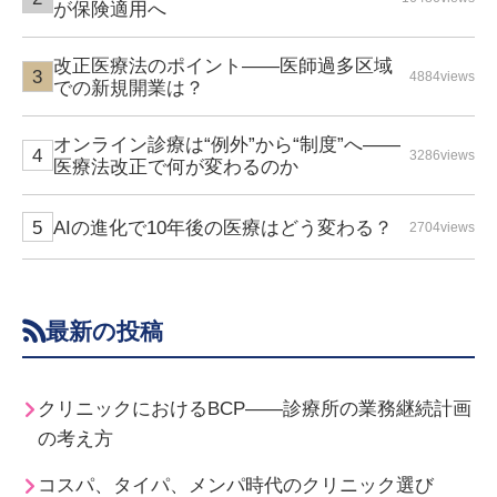
が保険適用へ
改正医療法のポイント――医師過多区域
4884views
での新規開業は？
オンライン診療は“例外”から“制度”へ――
3286views
医療法改正で何が変わるのか
AIの進化で10年後の医療はどう変わる？
2704views
最新の投稿
クリニックにおけるBCP――診療所の業務継続計画
の考え方
コスパ、タイパ、メンパ時代のクリニック選び