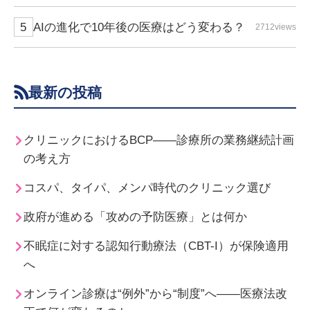
AIの進化で10年後の医療はどう変わる？
2712views
最新の投稿
クリニックにおけるBCP――診療所の業務継続計画
の考え方
コスパ、タイパ、メンパ時代のクリニック選び
政府が進める「攻めの予防医療」とは何か
不眠症に対する認知行動療法（CBT-I）が保険適用
へ
オンライン診療は“例外”から“制度”へ――医療法改