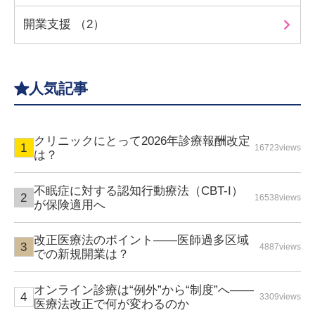
開業支援 （2）
人気記事
クリニックにとって2026年診療報酬改定
16723views
は？
不眠症に対する認知行動療法（CBT-I）
16538views
が保険適用へ
改正医療法のポイント――医師過多区域
4887views
での新規開業は？
オンライン診療は“例外”から“制度”へ――
3309views
医療法改正で何が変わるのか