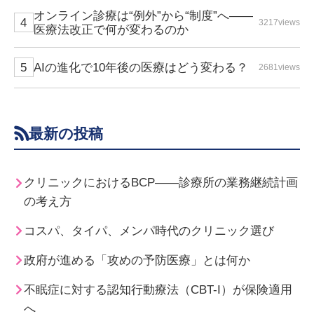
オンライン診療は“例外”から“制度”へ――
3217views
医療法改正で何が変わるのか
AIの進化で10年後の医療はどう変わる？
2681views
最新の投稿
クリニックにおけるBCP――診療所の業務継続計画
の考え方
コスパ、タイパ、メンパ時代のクリニック選び
政府が進める「攻めの予防医療」とは何か
不眠症に対する認知行動療法（CBT-I）が保険適用
へ