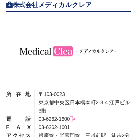
株式会社メディカルクレア
所在地
〒103-0023
東京都中央区日本橋本町2-3-4 江戸ビル
3階
電話
03-6262-1600
F A X
03-6262-1601
アクセス
銀座線・半蔵門線 三越前駅 徒歩2分