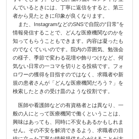
んでいるときには、丁寧に返信をすると、第三
者から見たときに印象が良くなります。
また、InstagramなどのSNSで自院の“日常”を
情報発信することで、どんな医療機関なのかを
知ってもらうこともできます。内容は凝ったも
のでなくていいのです。院内の雰囲気、勉強会
の様子、季節で変わる花壇や飾りつけなど、何
気ない日常の一コマを切りとる投稿です。フォ
ロワーの獲得を目指すのではなく、求職者や新
規の患者さんが「どんな医療機関だろう？」を
検索したときの受け皿のような役割です。
医師や看護師などの有資格者とは異なり、一
般の人にとって医療機関で働くということは、
興味はあっても、同時に不安もあるかもしれま
せん。その不安を解消できるよう、求職者の目
線に立った丁寧な情報提供を心がけることが大