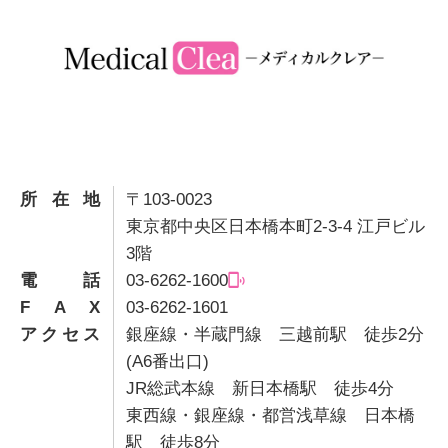
所在地
〒103-0023
東京都中央区日本橋本町2-3-4 江戸ビル
3階
電話
03-6262-1600
F A X
03-6262-1601
アクセス
銀座線・半蔵門線 三越前駅 徒歩2分
(A6番出口)
JR総武本線 新日本橋駅 徒歩4分
東西線・銀座線・都営浅草線 日本橋
駅 徒歩8分