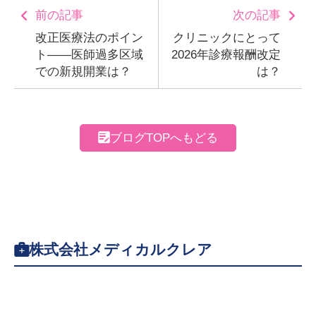
前の記事
次の記事
改正医療法のポイン
クリニックにとって
ト――医師過多区域
2026年診療報酬改定
での新規開業は？
は？
ブログTOPへもどる
株式会社メディカルクレア